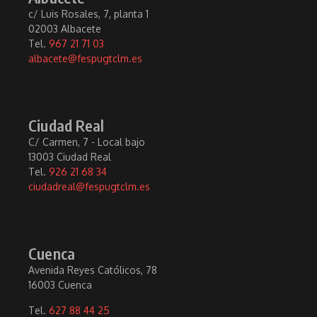
c/ Luis Rosales, 7, planta 1
02003 Albacete
Tel.
967 21 71 03
albacete@fespugtclm.es
Ciudad Real
C/ Carmen, 7 - Local bajo
13003 Ciudad Real
Tel.
926 21 68 34
ciudadreal@fespugtclm.es
Cuenca
Avenida Reyes Católicos, 78
16003 Cuenca
Tel.
627 88 44 25