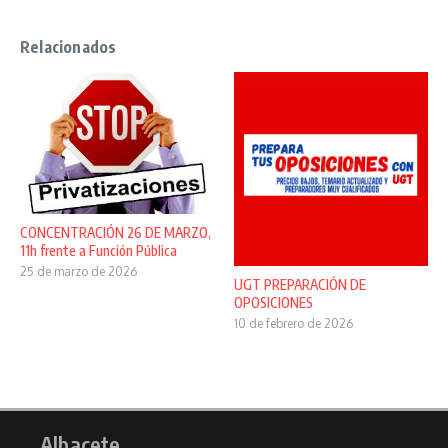
Relacionados
CONCENTRACIÓN 26 DE MARZO,
11h frente a Función Pública
25 de marzo de 2026
UGT PREPARACIÓN DE
OPOSICIONES
10 de febrero de 2026
Albacete