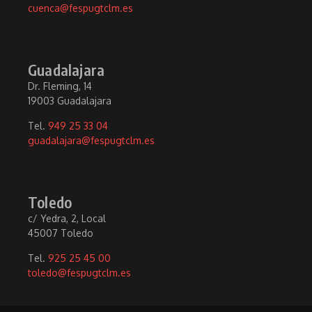
cuenca@fespugtclm.es
Guadalajara
Dr. Fleming, 14
19003 Guadalajara
Tel.
949 25 33 04
guadalajara@fespugtclm.es
Toledo
c/ Yedra, 2, Local
45007 Toledo
Tel.
925 25 45 00
toledo@fespugtclm.es