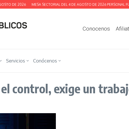
STO DE 2026
MESA SECTORIAL DEL 4 DE AGOSTO DE 2026 PERSONAL FUNC
Conocenos
Afilia
Servicios
Conócenos
el control, exige un trabaj