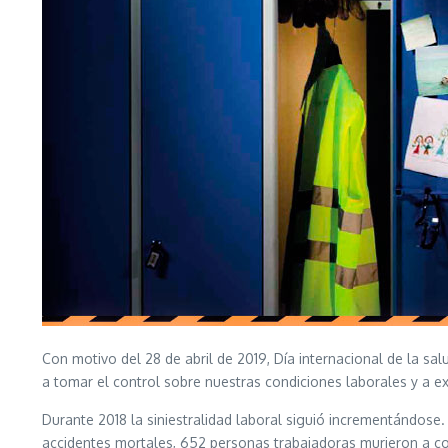
Con motivo del 28 de abril de 2019, Día internacional de la s
a tomar el control sobre nuestras condiciones laborales y a exi
Durante 2018 la siniestralidad laboral siguió incrementándose.
accidentes mortales, 652 personas trabajadoras murieron a co