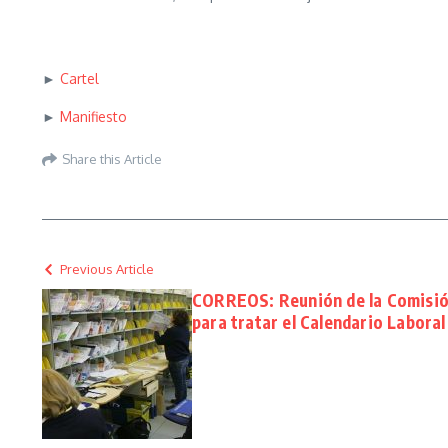
►
Cartel
►
Manifiesto
Share this Article
Previous Article
CORREOS: Reunión de la Comisió
para tratar el Calendario Laboral