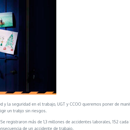
alud y la seguridad en el trabajo, UGT y CCOO queremos poner de mani
gir un trabjo sin riesgos.
 Se registraron más de 1,3 millones de accidentes laborales, 152 cada 
nsecuencia de un accidente de trabajo.