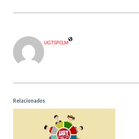
UGTSPCLM
Relacionados