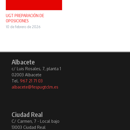
UGT PREPARACIÓN DE
OPOSICIONES
10 de febrero de 2026
Albacete
c/ Luis Rosales, 7, planta 1
02003 Albacete
Tel.
967 21 71 03
albacete@fespugtclm.es
Ciudad Real
C/ Carmen, 7 - Local bajo
13003 Ciudad Real