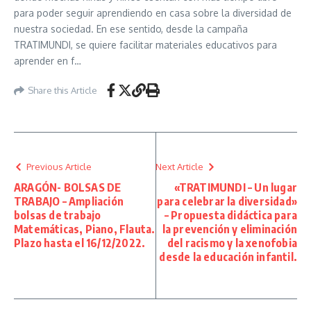
para poder seguir aprendiendo en casa sobre la diversidad de
nuestra sociedad. En ese sentido, desde la campaña
TRATIMUNDI, se quiere facilitar materiales educativos para
aprender en f…
Share this Article
Previous Article
Next Article
ARAGÓN- BOLSAS DE
«TRATIMUNDI – Un lugar
TRABAJO – Ampliación
para celebrar la diversidad»
bolsas de trabajo
– Propuesta didáctica para
Matemáticas, Piano, Flauta.
la prevención y eliminación
Plazo hasta el 16/12/2022.
del racismo y la xenofobia
desde la educación infantil.