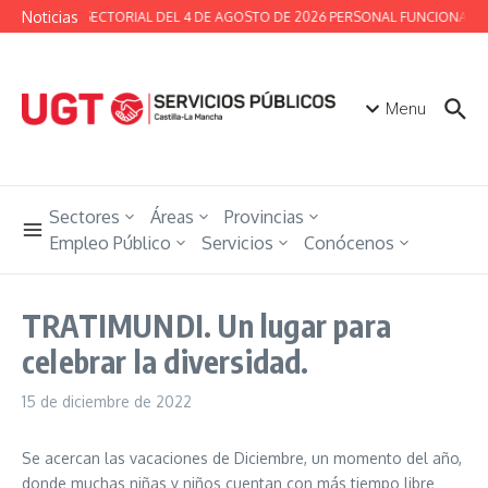
Saltar al contenido
Noticias
MESA SECTORIAL DEL 4 DE AGOSTO DE 2026 PERSONAL FUNCIONARIO
Menu
Sectores
Áreas
Provincias
Empleo Público
Servicios
Conócenos
TRATIMUNDI. Un lugar para
celebrar la diversidad.
15 de diciembre de 2022
Se acercan las vacaciones de Diciembre, un momento del año,
donde muchas niñas y niños cuentan con más tiempo libre