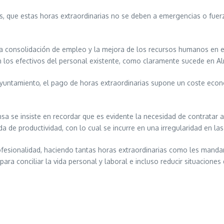
s, que estas horas extraordinarias no se deben a emergencias o fuer
la consolidación de empleo y la mejora de los recursos humanos en e
n los efectivos del personal existente, como claramente sucede en A
untamiento, el pago de horas extraordinarias supone un coste econó
sa se insiste en recordar que es evidente la necesidad de contratar
da de productividad, con lo cual se incurre en una irregularidad en las
rofesionalidad, haciendo tantas horas extraordinarias como les mand
ra conciliar la vida personal y laboral e incluso reducir situaciones 