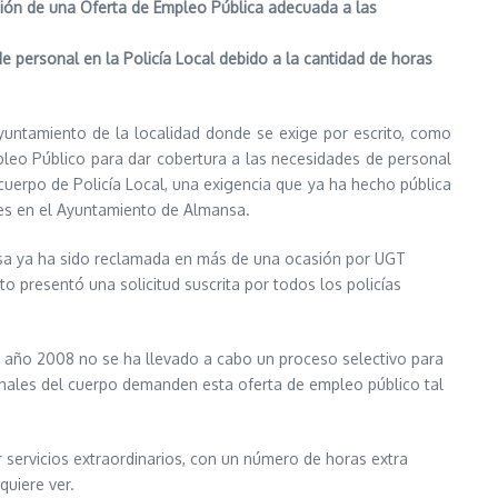
ación de una Oferta de Empleo
Pública
adecuada a las
 personal en la Policía Local debido a la cantidad de horas
untamiento de la localidad donde se exige por escrito, como
Empleo Público para dar cobertura a las necesidades de personal
uerpo de Policía Local, una exigencia que ya ha hecho pública
res en el Ayuntamiento de Almansa.
nsa ya ha sido reclamada en más de una ocasión por UGT
o presentó una solicitud suscrita por todos los policías
l año 2008 no se ha llevado a cabo un proceso selectivo para
sionales del cuerpo demanden esta oferta de empleo público tal
 servicios extraordinarios, con un número de horas extra
quiere ver.