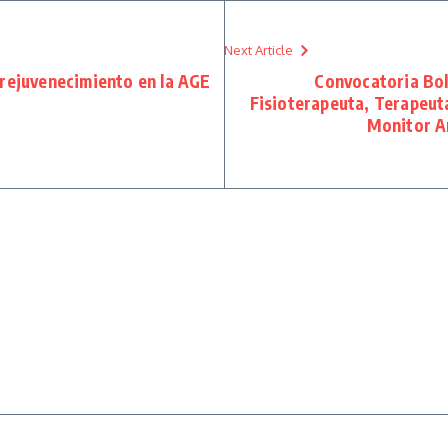
Next Article
 rejuvenecimiento en la AGE
Convocatoria Bol
Fisioterapeuta, Terapeut
Monitor Am