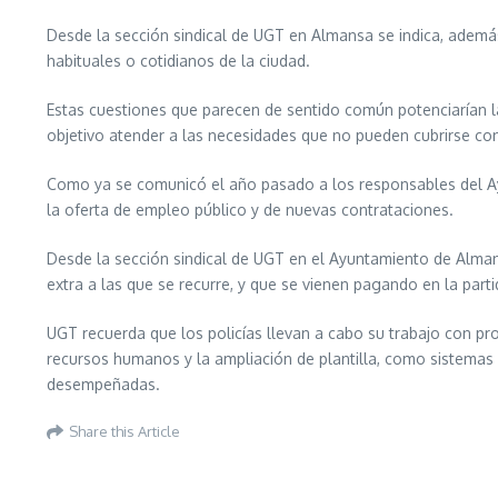
Desde la sección sindical de UGT en Almansa se indica, ademá
habituales o cotidianos de la ciudad.
Estas cuestiones que parecen de sentido común potenciarían 
objetivo atender a las necesidades que no pueden cubrirse co
Como ya se comunicó el año pasado a los responsables del Ay
la oferta de empleo público y de nuevas contrataciones.
Desde la sección sindical de UGT en el Ayuntamiento de Alman
extra a las que se recurre, y que se vienen pagando en la parti
UGT recuerda que los policías llevan a cabo su trabajo con p
recursos humanos y la ampliación de plantilla, como sistemas pa
desempeñadas.
Share this Article