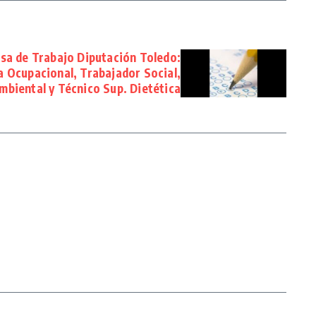
sa de Trabajo Diputación Toledo:
a Ocupacional, Trabajador Social,
biental y Técnico Sup. Dietética