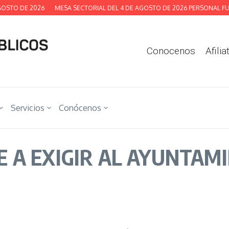
TO DE 2026
MESA SECTORIAL DEL 4 DE AGOSTO DE 2026 PERSONAL FUNC
Conocenos
Afilia
Servicios
Conócenos
 A EXIGIR AL AYUNTAMI