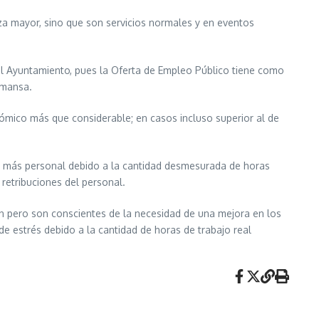
za mayor, sino que son servicios normales y en eventos
l Ayuntamiento, pues la Oferta de Empleo Público tiene como
lmansa.
mico más que considerable; en casos incluso superior al de
 a más personal debido a la cantidad desmesurada de horas
 retribuciones del personal.
an pero son conscientes de la necesidad de una mejora en los
de estrés debido a la cantidad de horas de trabajo real