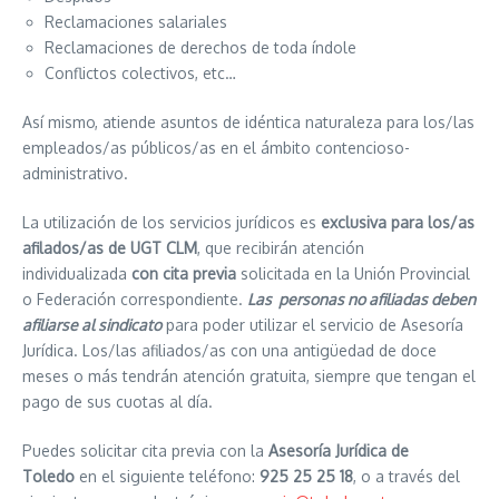
Reclamaciones salariales
Reclamaciones de derechos de toda índole
Conflictos colectivos, etc…
Así mismo, atiende asuntos de idéntica naturaleza para los/las
empleados/as públicos/as en el ámbito contencioso-
administrativo.
La utilización de los servicios jurídicos es
exclusiva para los/as
afilados/as de UGT CLM
, que recibirán atención
individualizada
con cita previa
solicitada en la Unión Provincial
o Federación correspondiente.
Las personas no afiliadas deben
afiliarse al sindicato
para poder utilizar el servicio de Asesoría
Jurídica. Los/las afiliados/as con una antigüedad de doce
meses o más tendrán atención gratuita, siempre que tengan el
pago de sus cuotas al día.
Puedes solicitar cita previa con la
Asesoría Jurídica de
Toledo
en el siguiente teléfono:
925 25 25 18
, o a través del