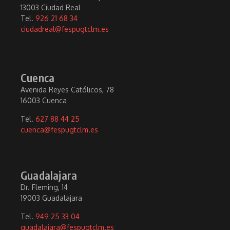
13003 Ciudad Real
Tel.
926 21 68 34
ciudadreal@fespugtclm.es
Cuenca
Avenida Reyes Católicos, 78
16003 Cuenca
Tel.
627 88 44 25
cuenca@fespugtclm.es
Guadalajara
Dr. Fleming, 14
19003 Guadalajara
Tel.
949 25 33 04
guadalajara@fespugtclm.es