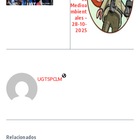
Medioa
mbient
ales –
28-10-
2025
UGTSPCLM
Relacionados