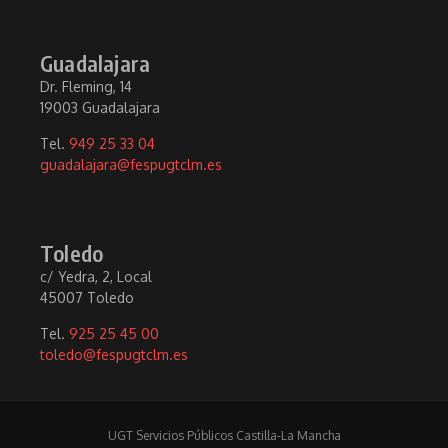
Guadalajara
Dr. Fleming, 14
19003 Guadalajara
Tel.
949 25 33 04
guadalajara@fespugtclm.es
Toledo
c/ Yedra, 2, Local
45007 Toledo
Tel.
925 25 45 00
toledo@fespugtclm.es
UGT Servicios Públicos Castilla-La Mancha