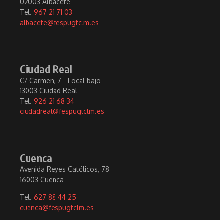
02003 Albacete
Tel.
967 21 71 03
albacete@fespugtclm.es
Ciudad Real
C/ Carmen, 7 - Local bajo
13003 Ciudad Real
Tel.
926 21 68 34
ciudadreal@fespugtclm.es
Cuenca
Avenida Reyes Católicos, 78
16003 Cuenca
Tel.
627 88 44 25
cuenca@fespugtclm.es