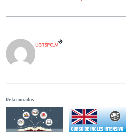
UGTSPCLM
Relacionados