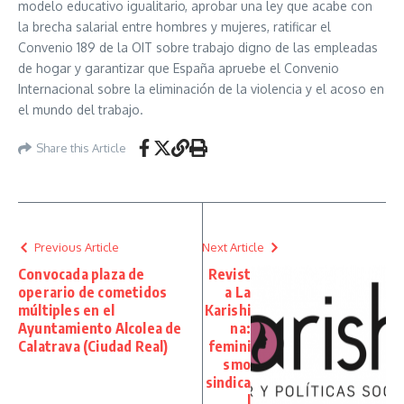
modelo educativo igualitario, aprobar una ley que acabe con
la brecha salarial entre hombres y mujeres, ratificar el
Convenio 189 de la OIT sobre trabajo digno de las empleadas
de hogar y garantizar que España apruebe el Convenio
Internacional sobre la eliminación de la violencia y el acoso en
el mundo del trabajo.
Share this Article
Previous Article
Next Article
Convocada plaza de
Revist
operario de cometidos
a La
múltiples en el
Karishi
Ayuntamiento Alcolea de
na:
Calatrava (Ciudad Real)
femini
smo
sindica
l