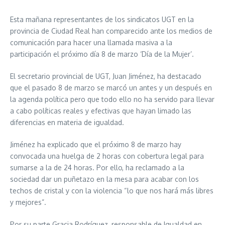
Esta mañana representantes de los sindicatos UGT en la
provincia de Ciudad Real han comparecido ante los medios de
comunicación para hacer una llamada masiva a la
participación el próximo día 8 de marzo ‘Día de la Mujer’.
El secretario provincial de UGT, Juan Jiménez, ha destacado
que el pasado 8 de marzo se marcó un antes y un después en
la agenda política pero que todo ello no ha servido para llevar
a cabo políticas reales y efectivas que hayan limado las
diferencias en materia de igualdad.
Jiménez ha explicado que el próximo 8 de marzo hay
convocada una huelga de 2 horas con cobertura legal para
sumarse a la de 24 horas. Por ello, ha reclamado a la
sociedad dar un puñetazo en la mesa para acabar con los
techos de cristal y con la violencia “lo que nos hará más libres
y mejores”.
Por su parte Gracia Rodríguez, responsable de Igualdad en