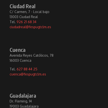
Ciudad Real
C/ Carmen, 7 - Local bajo
13003 Ciudad Real
Tel.
926 21 68 34
ciudadreal@fespugtclm.es
Cuenca
Avenida Reyes Católicos, 78
16003 Cuenca
Tel.
627 88 44 25
cuenca@fespugtclm.es
Guadalajara
Dr. Fleming, 14
19003 Guadalajara