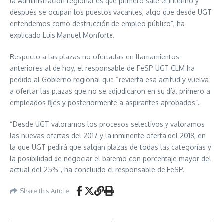
la Administración regional es que primero sale el interino y
después se ocupan los puestos vacantes, algo que desde UGT
entendemos como destrucción de empleo público”, ha
explicado Luis Manuel Monforte.
Respecto a las plazas no ofertadas en llamamientos
anteriores al de hoy, el responsable de FeSP UGT CLM ha
pedido al Gobierno regional que “revierta esa actitud y vuelva
a ofertar las plazas que no se adjudicaron en su día, primero a
empleados fijos y posteriormente a aspirantes aprobados”.
“Desde UGT valoramos los procesos selectivos y valoramos
las nuevas ofertas del 2017 y la inminente oferta del 2018, en
la que UGT pedirá que salgan plazas de todas las categorías y
la posibilidad de negociar el baremo con porcentaje mayor del
actual del 25%”, ha concluido el responsable de FeSP.
Share this Article