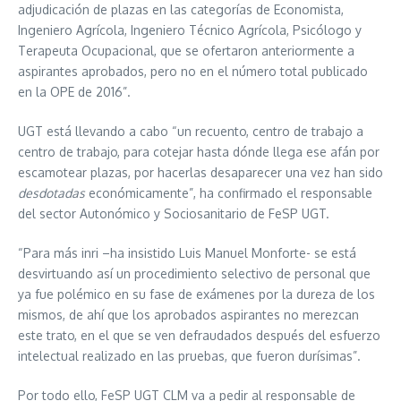
adjudicación de plazas en las categorías de Economista,
Ingeniero Agrícola, Ingeniero Técnico Agrícola, Psicólogo y
Terapeuta Ocupacional, que se ofertaron anteriormente a
aspirantes aprobados, pero no en el número total publicado
en la OPE de 2016”.
UGT está llevando a cabo “un recuento, centro de trabajo a
centro de trabajo, para cotejar hasta dónde llega ese afán por
escamotear plazas, por hacerlas desaparecer una vez han sido
desdotadas
económicamente”, ha confirmado el responsable
del sector Autonómico y Sociosanitario de FeSP UGT.
“Para más inri –ha insistido Luis Manuel Monforte- se está
desvirtuando así un procedimiento selectivo de personal que
ya fue polémico en su fase de exámenes por la dureza de los
mismos, de ahí que los aprobados aspirantes no merezcan
este trato, en el que se ven defraudados después del esfuerzo
intelectual realizado en las pruebas, que fueron durísimas”.
Por todo ello, FeSP UGT CLM va a pedir al responsable de