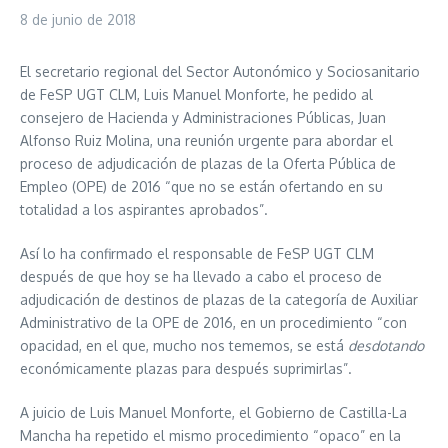
8 de junio de 2018
El secretario regional del Sector Autonómico y Sociosanitario
de FeSP UGT CLM, Luis Manuel Monforte, he pedido al
consejero de Hacienda y Administraciones Públicas, Juan
Alfonso Ruiz Molina, una reunión urgente para abordar el
proceso de adjudicación de plazas de la Oferta Pública de
Empleo (OPE) de 2016 “que no se están ofertando en su
totalidad a los aspirantes aprobados”.
Así lo ha confirmado el responsable de FeSP UGT CLM
después de que hoy se ha llevado a cabo el proceso de
adjudicación de destinos de plazas de la categoría de Auxiliar
Administrativo de la OPE de 2016, en un procedimiento “con
opacidad, en el que, mucho nos tememos, se está
desdotando
económicamente plazas para después suprimirlas”.
A juicio de Luis Manuel Monforte, el Gobierno de Castilla-La
Mancha ha repetido el mismo procedimiento “opaco” en la