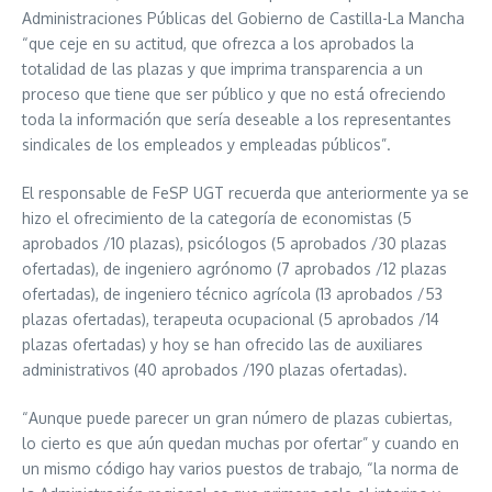
Administraciones Públicas del Gobierno de Castilla-La Mancha
“que ceje en su actitud, que ofrezca a los aprobados la
totalidad de las plazas y que imprima transparencia a un
proceso que tiene que ser público y que no está ofreciendo
toda la información que sería deseable a los representantes
sindicales de los empleados y empleadas públicos”.
El responsable de FeSP UGT recuerda que anteriormente ya se
hizo el ofrecimiento de la categoría de economistas (5
aprobados /10 plazas), psicólogos (5 aprobados /30 plazas
ofertadas), de ingeniero agrónomo (7 aprobados /12 plazas
ofertadas), de ingeniero técnico agrícola (13 aprobados /53
plazas ofertadas), terapeuta ocupacional (5 aprobados /14
plazas ofertadas) y hoy se han ofrecido las de auxiliares
administrativos (40 aprobados /190 plazas ofertadas).
“Aunque puede parecer un gran número de plazas cubiertas,
lo cierto es que aún quedan muchas por ofertar” y cuando en
un mismo código hay varios puestos de trabajo, “la norma de