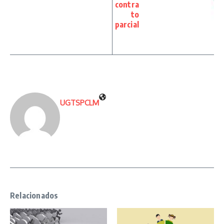
contra
to
parcial
UGTSPCLM
Relacionados