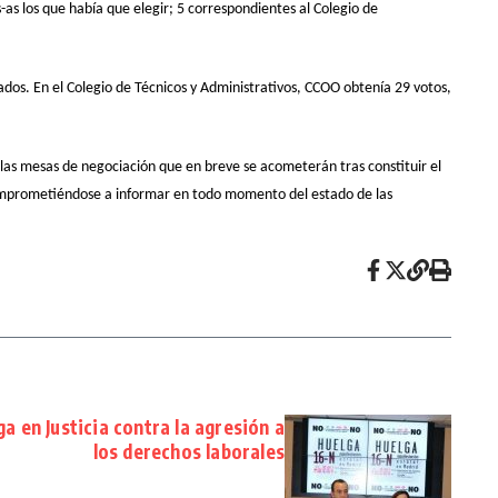
as los que había que elegir; 5 correspondientes al Colegio de
ados. En el Colegio de Técnicos y Administrativos, CCOO obtenía 29 votos,
as mesas de negociación que en breve se acometerán tras constituir el
comprometiéndose a informar en todo momento del estado de las
a en Justicia contra la agresión a
los derechos laborales