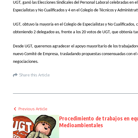
UGT, ganó las Elecciones Sindicales del Personal Laboral celebradas en e
Especialistas y No Cualificados y 4 en el Colegio de Técnicos y Administr
UGT, obtuvo la mayoría en el Colegio de Especialistas y No Cualificados,
obteniendo 2 delegados-as, frente a los 20 votos de UGT, que obtenía t
Desde UGT, queremos agradecer el apoyo mayoritario de los trabajadores
nuevo Comité de Empresa, trasladando propuestas consensuadas con el o
negociaciones.
Share this Article
Previous Article
Procedimiento de trabajos en eq
Medioambientales