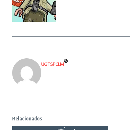
UGTSPCLM
Relacionados