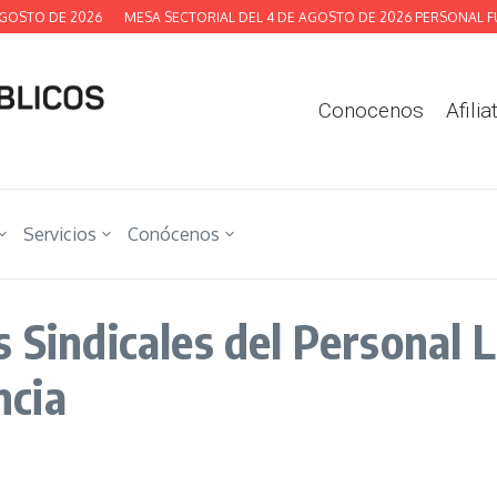
OSTO DE 2026
MESA SECTORIAL DEL 4 DE AGOSTO DE 2026 PERSONAL FUN
Conocenos
Afilia
Servicios
Conócenos
 Sindicales del Personal L
ncia