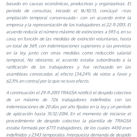
basado en causas económicas, productivas y organizativas. El
periodo de consultas, iniciado el 16/10/13, concluyó –tras
ampliación temporal consensuada– con un acuerdo entre la
empresa y la representación de los trabajadores el 22-11-2013. El
acuerdo reducía el número máximo de extinciones a 593 o, en su
caso, en función de las medidas de extinción voluntarias, hasta
un total de 369, con indemnizaciones superiores a las previstas
en la ley, junto con otras medidas como reducción salarial
temporal. No obstante, el acuerdo estaba subordinado a la
ratificación de los trabajadores y fue rechazado en las
asambleas convocadas al efecto [34,24% de votos a favor y
62,11% en contra] por lo que no tuvo efecto.
A continuación el 29-11-2013 TRAGSA notificó el despido colectivo
de un máximo de 726 trabajadores indefinidos con las
indemnizaciones de 20 días por año fijadas en la ley y un período
de aplicación hasta 31/12/2014. En el momento de iniciarse el
procedimiento de despido colectivo la plantilla de TRAGSA
estaba formada por 6773 trabajadores, de los cuales 4430 eran
indefinidos y 2343 temporales. Interpuesta demanda de despido