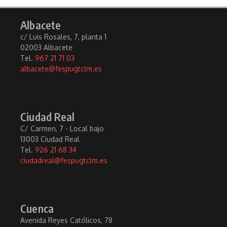
Albacete
c/ Luis Rosales, 7, planta 1
02003 Albacete
Tel.
967 21 71 03
albacete@fespugtclm.es
Ciudad Real
C/ Carmen, 7 - Local bajo
13003 Ciudad Real
Tel.
926 21 68 34
ciudadreal@fespugtclm.es
Cuenca
Avenida Reyes Católicos, 78