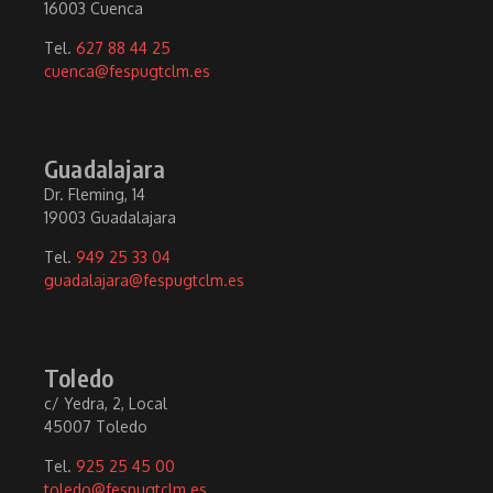
16003 Cuenca
Tel.
627 88 44 25
cuenca@fespugtclm.es
Guadalajara
Dr. Fleming, 14
19003 Guadalajara
Tel.
949 25 33 04
guadalajara@fespugtclm.es
Toledo
c/ Yedra, 2, Local
45007 Toledo
Tel.
925 25 45 00
toledo@fespugtclm.es