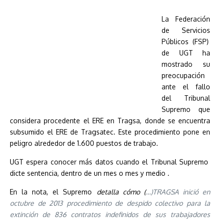
La Federación
de Servicios
Públicos (FSP)
de UGT ha
mostrado su
preocupación
ante el fallo
del Tribunal
Supremo que
considera procedente el ER
E en Tragsa, donde se encuentra
subsumido el ERE de Tragsatec. Este procedimiento pone en
peligro alrededor de 1.600 puestos de trabajo.
UGT espera conocer más datos cuando el Tribunal Supremo
dicte sentencia, dentro de un mes o mes y medio .
En la nota, el Supremo
detalla cómo (
…)TRAGSA inició en
octubre de 2013 procedimiento de despido colectivo para la
extinción de 836 contratos indefinidos de sus trabajadores