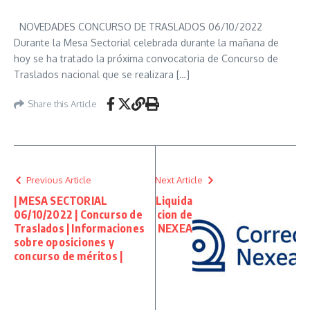
NOVEDADES CONCURSO DE TRASLADOS 06/10/2022
Durante la Mesa Sectorial celebrada durante la mañana de
hoy se ha tratado la próxima convocatoria de Concurso de
Traslados nacional que se realizara […]
Share this Article
Previous Article
Next Article
| MESA SECTORIAL
Liquida
06/10/2022 | Concurso de
cion de
Traslados | Informaciones
NEXEA
sobre oposiciones y
concurso de méritos |