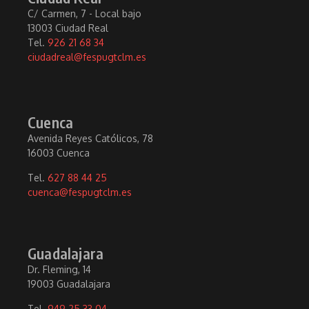
C/ Carmen, 7 - Local bajo
13003 Ciudad Real
Tel.
926 21 68 34
ciudadreal@fespugtclm.es
Cuenca
Avenida Reyes Católicos, 78
16003 Cuenca
Tel.
627 88 44 25
cuenca@fespugtclm.es
Guadalajara
Dr. Fleming, 14
19003 Guadalajara
Tel.
949 25 33 04