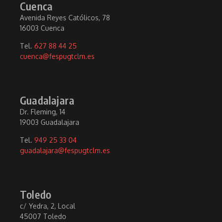
Cuenca
Avenida Reyes Católicos, 78
16003 Cuenca
Tel.
627 88 44 25
cuenca@fespugtclm.es
Guadalajara
Dr. Fleming, 14
19003 Guadalajara
Tel.
949 25 33 04
guadalajara@fespugtclm.es
Toledo
c/ Yedra, 2, Local
45007 Toledo