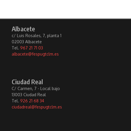
Albacete
c/ Luis Rosales, 7, planta 1
02003 Albacete
Tel.
967 21 71 03
albacete@fespugtclm.es
Ciudad Real
C/ Carmen, 7 - Local bajo
13003 Ciudad Real
Tel.
926 21 68 34
ciudadreal@fespugtclm.es