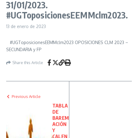
31/01/2023.
#UGToposicionesEEMMclm2023.
13 de enero de 2023
#UGToposicionesEEMMclm2023 OPOSICIONES CLM 2023 –
SECUNDARIA y FP
Share this Article
Previous Article
TABLA
DE
BAREM
ACIÓN
Y
CALEN