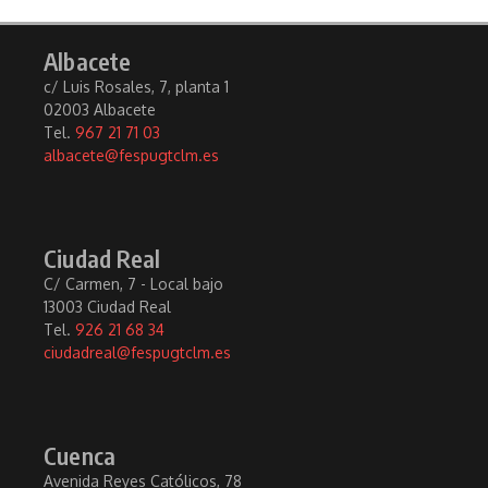
Albacete
c/ Luis Rosales, 7, planta 1
02003 Albacete
Tel.
967 21 71 03
albacete@fespugtclm.es
Ciudad Real
C/ Carmen, 7 - Local bajo
13003 Ciudad Real
Tel.
926 21 68 34
ciudadreal@fespugtclm.es
Cuenca
Avenida Reyes Católicos, 78