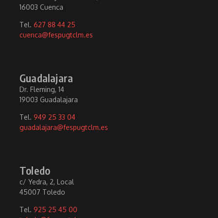
16003 Cuenca
Tel.
627 88 44 25
cuenca@fespugtclm.es
Guadalajara
Dr. Fleming, 14
19003 Guadalajara
Tel.
949 25 33 04
guadalajara@fespugtclm.es
Toledo
c/ Yedra, 2, Local
45007 Toledo
Tel.
925 25 45 00