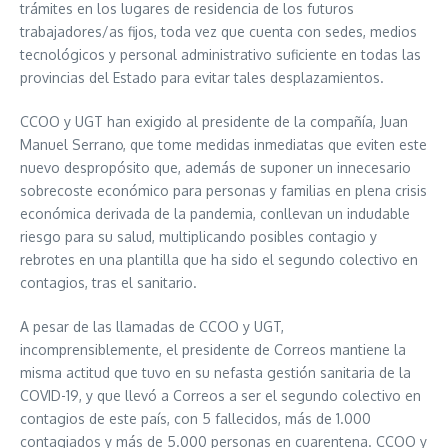
trámites en los lugares de residencia de los futuros
trabajadores/as fijos, toda vez que cuenta con sedes, medios
tecnológicos y personal administrativo suficiente en todas las
provincias del Estado para evitar tales desplazamientos.
CCOO y UGT han exigido al presidente de la compañía, Juan
Manuel Serrano, que tome medidas inmediatas que eviten este
nuevo despropósito que, además de suponer un innecesario
sobrecoste económico para personas y familias en plena crisis
económica derivada de la pandemia, conllevan un indudable
riesgo para su salud, multiplicando posibles contagio y
rebrotes en una plantilla que ha sido el segundo colectivo en
contagios, tras el sanitario.
A pesar de las llamadas de CCOO y UGT,
incomprensiblemente, el presidente de Correos mantiene la
misma actitud que tuvo en su nefasta gestión sanitaria de la
COVID-19, y que llevó a Correos a ser el segundo colectivo en
contagios de este país, con 5 fallecidos, más de 1.000
contagiados y más de 5.000 personas en cuarentena. CCOO y