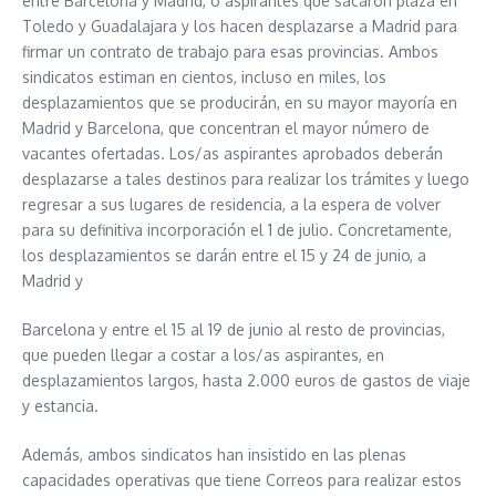
entre Barcelona y Madrid, o aspirantes que sacaron plaza en
Toledo y Guadalajara y los hacen desplazarse a Madrid para
firmar un contrato de trabajo para esas provincias. Ambos
sindicatos estiman en cientos, incluso en miles, los
desplazamientos que se producirán, en su mayor mayoría en
Madrid y Barcelona, que concentran el mayor número de
vacantes ofertadas. Los/as aspirantes aprobados deberán
desplazarse a tales destinos para realizar los trámites y luego
regresar a sus lugares de residencia, a la espera de volver
para su definitiva incorporación el 1 de julio. Concretamente,
los desplazamientos se darán entre el 15 y 24 de junio, a
Madrid y
Barcelona y entre el 15 al 19 de junio al resto de provincias,
que pueden llegar a costar a los/as aspirantes, en
desplazamientos largos, hasta 2.000 euros de gastos de viaje
y estancia.
Además, ambos sindicatos han insistido en las plenas
capacidades operativas que tiene Correos para realizar estos