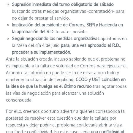
Supresión inmediata del turno obligatorio de sábado
buscando otras medidas organizativas -contratación- para
no dejar de prestar el servicio.
Implicación del presidente de Correos, SEPI y Hacienda en
la aprobación del R.D
. lo antes posible.
Seguir negociando las medidas organizativas
apuntadas en
la Mesa del día 4 de julio
para, una vez aprobado el R.D.,
proceder a su implementación.
Ante la situación creada, incluso sabiendo que el problema no
es imputable a la falta de voluntad de Correos para ejecutar el
Acuerdo, la solución no puede ser la de mirar a otro lado y
mantener la situación de ilegalidad.
CCOO y UGT coinciden en
la idea de que la huelga es el último recurso
tras agotar todas
las vías de negociación para alcanzar una solución
consensuada.
Por ello, creemos oportuno advertir a quienes corresponda la
potestad de resolver esta cuestión que dar la callada por
respuesta y dejar pudrir el problema conllevaría abrir la vía a
una fuerte conflictividad. En este caso, sería
una conflictividad