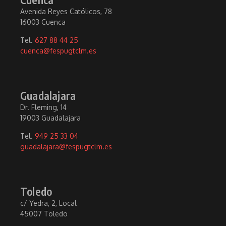
Avenida Reyes Católicos, 78
16003 Cuenca
Tel.
627 88 44 25
cuenca@fespugtclm.es
Guadalajara
Dr. Fleming, 14
19003 Guadalajara
Tel.
949 25 33 04
guadalajara@fespugtclm.es
Toledo
c/ Yedra, 2, Local
45007 Toledo