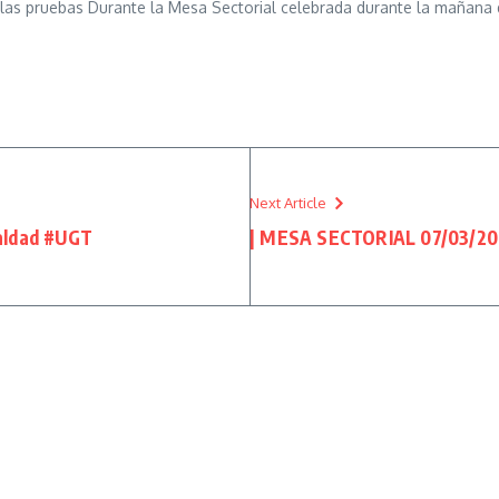
s pruebas Durante la Mesa Sectorial celebrada durante la mañana d
Next Article
aldad #UGT
| MESA SECTORIAL 07/03/2023 