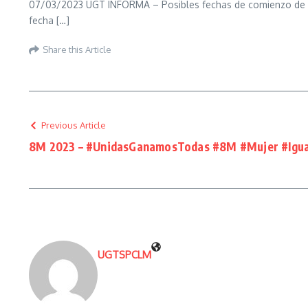
07/03/2023 UGT INFORMA – Posibles fechas de comienzo de la
fecha […]
Share this Article
Previous Article
8M 2023 – #UnidasGanamosTodas #8M #Mujer #Igu
UGTSPCLM