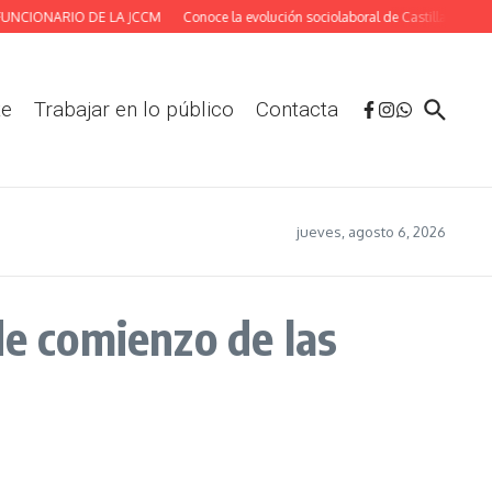
NCIONARIO DE LA JCCM
Conoce la evolución sociolaboral de Castilla-La Manch
te
Trabajar en lo público
Contacta
jueves, agosto 6, 2026
e comienzo de las