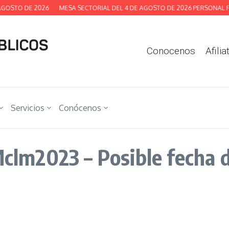
GOSTO DE 2026
MESA SECTORIAL DEL 4 DE AGOSTO DE 2026 PERSONAL FU
Conocenos
Afilia
Servicios
Conócenos
m2023 – Posible fecha d