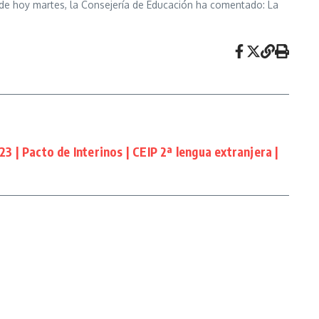
e hoy martes, la Consejería de Educación ha comentado: La
| Pacto de Interinos | CEIP 2ª lengua extranjera |