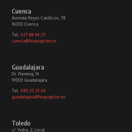
Cuenca
Avenida Reyes Católicos, 78
16003 Cuenca
Tel.
627 88 44 25
cuenca@fespugtclm.es
Guadalajara
Dr. Fleming, 14
19003 Guadalajara
Tel.
949 25 33 04
guadalajara@fespugtclm.es
Toledo
c/ Yedra, 2, Local