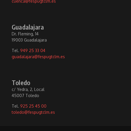
cuenca@fespugtclm.es
Guadalajara
Dr. Fleming, 14
19003 Guadalajara
Tel.
949 25 33 04
guadalajara@fespugtclm.es
Toledo
c/ Yedra, 2, Local
45007 Toledo
Tel.
925 25 45 00
toledo@fespugtclm.es