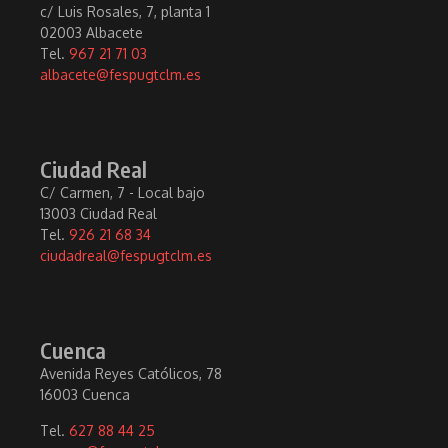
c/ Luis Rosales, 7, planta 1
02003 Albacete
Tel.
967 21 71 03
albacete@fespugtclm.es
Ciudad Real
C/ Carmen, 7 - Local bajo
13003 Ciudad Real
Tel.
926 21 68 34
ciudadreal@fespugtclm.es
Cuenca
Avenida Reyes Católicos, 78
16003 Cuenca
Tel.
627 88 44 25