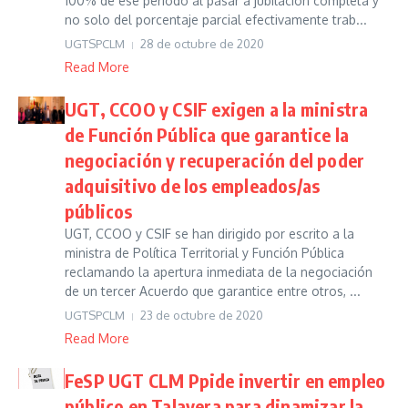
100% de ese periodo al pasar a jubilación completa y
no solo del porcentaje parcial efectivamente trab...
UGTSPCLM
28 de octubre de 2020
Read More
UGT, CCOO y CSIF exigen a la ministra
de Función Pública que garantice la
negociación y recuperación del poder
adquisitivo de los empleados/as
públicos
UGT, CCOO y CSIF se han dirigido por escrito a la
ministra de Política Territorial y Función Pública
reclamando la apertura inmediata de la negociación
de un tercer Acuerdo que garantice entre otros, ...
UGTSPCLM
23 de octubre de 2020
Read More
FeSP UGT CLM Ppide invertir en empleo
público en Talavera para dinamizar la