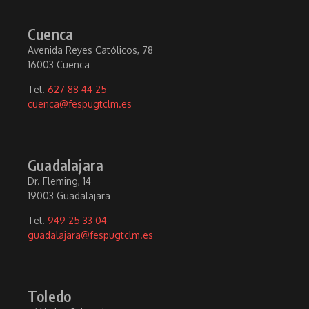
Cuenca
Avenida Reyes Católicos, 78
16003 Cuenca
Tel.
627 88 44 25
cuenca@fespugtclm.es
Guadalajara
Dr. Fleming, 14
19003 Guadalajara
Tel.
949 25 33 04
guadalajara@fespugtclm.es
Toledo