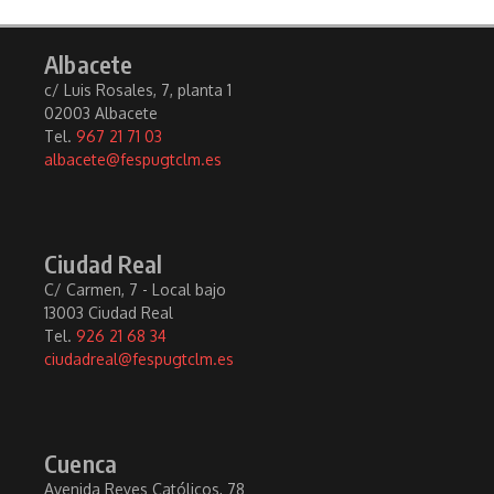
Albacete
c/ Luis Rosales, 7, planta 1
02003 Albacete
Tel.
967 21 71 03
albacete@fespugtclm.es
Ciudad Real
C/ Carmen, 7 - Local bajo
13003 Ciudad Real
Tel.
926 21 68 34
ciudadreal@fespugtclm.es
Cuenca
Avenida Reyes Católicos, 78