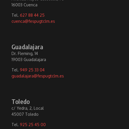
16003 Cuenca
Tel.
627 88 44 25
cuenca@fespugtclm.es
Guadalajara
Dr. Fleming, 14
19003 Guadalajara
Tel.
949 25 33 04
guadalajara@fespugtclm.es
Toledo
c/ Yedra, 2, Local
45007 Toledo
Tel.
925 25 45 00