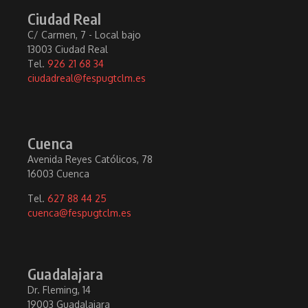
Ciudad Real
C/ Carmen, 7 - Local bajo
13003 Ciudad Real
Tel.
926 21 68 34
ciudadreal@fespugtclm.es
Cuenca
Avenida Reyes Católicos, 78
16003 Cuenca
Tel.
627 88 44 25
cuenca@fespugtclm.es
Guadalajara
Dr. Fleming, 14
19003 Guadalajara