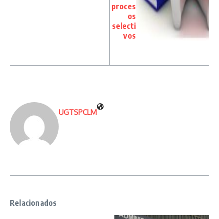
proces
os
selecti
vos
UGTSPCLM
Relacionados