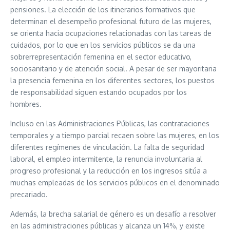
pensiones. La elección de los itinerarios formativos que
determinan el desempeño profesional futuro de las mujeres,
se orienta hacia ocupaciones relacionadas con las tareas de
cuidados, por lo que en los servicios públicos se da una
sobrerrepresentación femenina en el sector educativo,
sociosanitario y de atención social. A pesar de ser mayoritaria
la presencia femenina en los diferentes sectores, los puestos
de responsabilidad siguen estando ocupados por los
hombres.
Incluso en las Administraciones Públicas, las contrataciones
temporales y a tiempo parcial recaen sobre las mujeres, en los
diferentes regímenes de vinculación. La falta de seguridad
laboral, el empleo intermitente, la renuncia involuntaria al
progreso profesional y la reducción en los ingresos sitúa a
muchas empleadas de los servicios públicos en el denominado
precariado.
Además, la brecha salarial de género es un desafío a resolver
en las administraciones públicas y alcanza un 14%, y existe