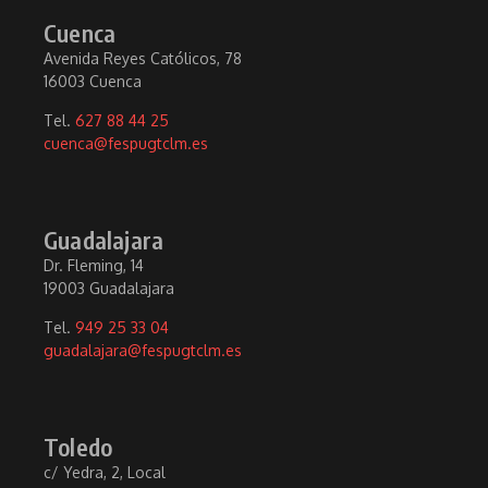
Cuenca
Avenida Reyes Católicos, 78
16003 Cuenca
Tel.
627 88 44 25
cuenca@fespugtclm.es
Guadalajara
Dr. Fleming, 14
19003 Guadalajara
Tel.
949 25 33 04
guadalajara@fespugtclm.es
Toledo
c/ Yedra, 2, Local