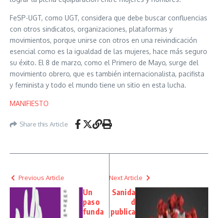
FeSP-UGT, como UGT, considera que debe buscar confluencias
con otros sindicatos, organizaciones, plataformas y
movimientos, porque unirse con otros en una reivindicación
esencial como es la igualdad de las mujeres, hace más seguro
su éxito. El 8 de marzo, como el Primero de Mayo, surge del
movimiento obrero, que es también internacionalista, pacifista
y feminista y todo el mundo tiene un sitio en esta lucha.
MANIFIESTO
Share this Article
Previous Article
Next Article
Un
Sanida
paso
d
funda
publica