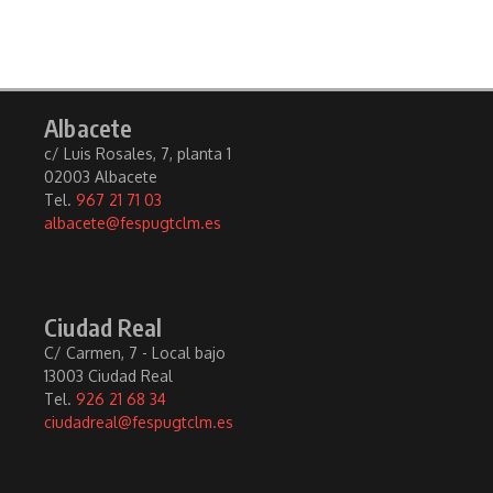
Albacete
c/ Luis Rosales, 7, planta 1
02003 Albacete
Tel.
967 21 71 03
albacete@fespugtclm.es
Ciudad Real
C/ Carmen, 7 - Local bajo
13003 Ciudad Real
Tel.
926 21 68 34
ciudadreal@fespugtclm.es