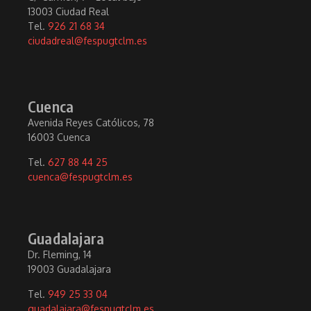
13003 Ciudad Real
Tel.
926 21 68 34
ciudadreal@fespugtclm.es
Cuenca
Avenida Reyes Católicos, 78
16003 Cuenca
Tel.
627 88 44 25
cuenca@fespugtclm.es
Guadalajara
Dr. Fleming, 14
19003 Guadalajara
Tel.
949 25 33 04
guadalajara@fespugtclm.es